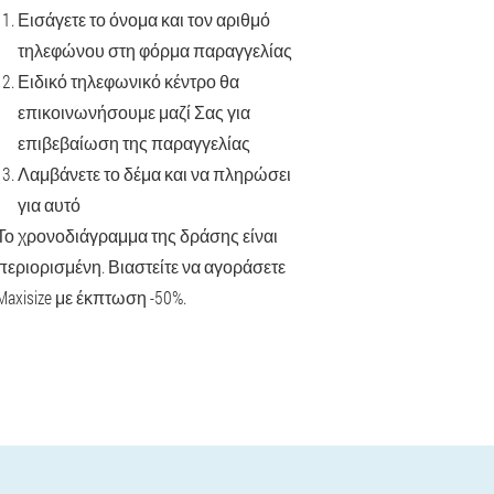
Εισάγετε το όνομα και τον αριθμό
τηλεφώνου στη φόρμα παραγγελίας
Ειδικό τηλεφωνικό κέντρο θα
επικοινωνήσουμε μαζί Σας για
επιβεβαίωση της παραγγελίας
Λαμβάνετε το δέμα και να πληρώσει
για αυτό
Το χρονοδιάγραμμα της δράσης είναι
περιορισμένη. Βιαστείτε να αγοράσετε
Maxisize με έκπτωση -50%.