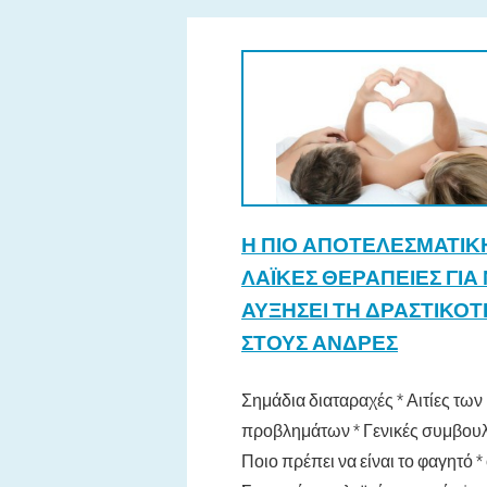
Η ΠΙΟ ΑΠΟΤΕΛΕΣΜΑΤΙΚ
ΛΑΪΚΈΣ ΘΕΡΑΠΕΊΕΣ ΓΙΑ
ΑΥΞΉΣΕΙ ΤΗ ΔΡΑΣΤΙΚΌ
ΣΤΟΥΣ ΆΝΔΡΕΣ
Σημάδια διαταραχές * Αιτίες των
προβλημάτων * Γενικές συμβουλ
Ποιο πρέπει να είναι το φαγητό * 