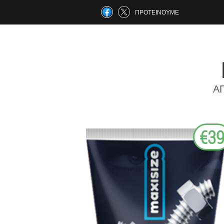
ΠΡΟΤΕΊΝΟΥΜΕ
Α
€3