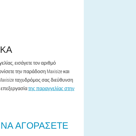
ΑΚΑ
ελίας, εισάγετε τον αριθμό
νίσετε την παράδοση Maxisize και
 Maxisize ταχυδρόμος σας διεύθυνση
ν επεξεργασία
της παραγγελίας στην
 ΝΑ ΑΓΟΡΆΣΕΤΕ