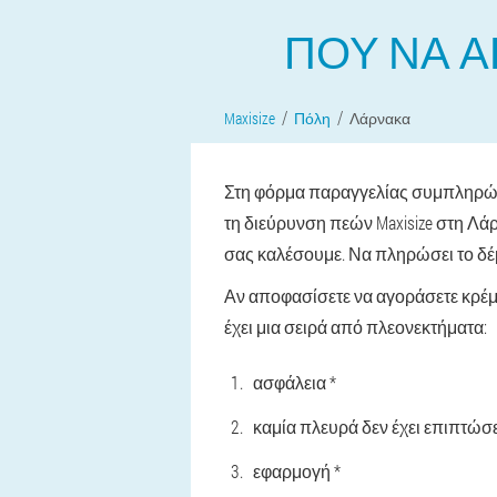
ΠΟΎ ΝΑ Α
Maxisize
Πόλη
Λάρνακα
Στη φόρμα παραγγελίας συμπληρώστε
τη διεύρυνση πεών Maxisize στη Λά
σας καλέσουμε. Να πληρώσει το δέμ
Αν αποφασίσετε να αγοράσετε κρέμα
έχει μια σειρά από πλεονεκτήματα:
ασφάλεια *
καμία πλευρά δεν έχει επιπτώσε
εφαρμογή *