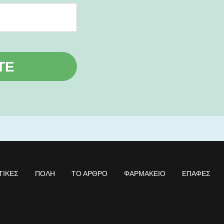
ΤΕ
ΤΙΚΈΣ
ΠΌΛΗ
ΤΟ ΆΡΘΡΟ
ΦΑΡΜΑΚΕΊΟ
ΕΠΑΦΈΣ