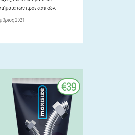
κτήματα των προεκτατικών.
μβριος 2021
€39