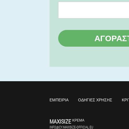
ΑΓΟΡΆΣ
ΕΜΠΕΙΡΊΑ
ΟΔΗΓΊΕΣ ΧΡΉΣΗΣ
ΚΡΙ
MAXISIZE
ΚΡΈΜΑ
INFO@CY.MAXISIZE-OFFICIAL.EU