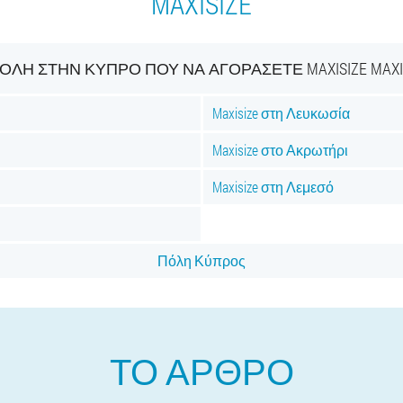
MAXISIZE
ΌΛΗ ΣΤΗΝ ΚΎΠΡΟ ΠΟΎ ΝΑ ΑΓΟΡΆΣΕΤΕ MAXISIZE MAXI
Maxisize στη Λευκωσία
Maxisize στο Ακρωτήρι
Maxisize στη Λεμεσό
Πόλη Κύπρος
ΤΟ ΆΡΘΡΟ