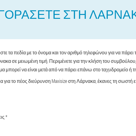
ΓΟΡΆΣΕΤΕ ΣΤΗ ΛΆΡΝΑΚΑ
 τα πεδία με το όνομα και τον αριθμό τηλεφώνου για να πάρει 
ρνακα σε μειωμένη τιμή. Περιμένετε για την κλήση του συμβούλου
α μπορεί να είναι μετά από να πάρει επάνω στο ταχυδρομείο ή τη
 για το πέος διεύρυνση Maxisize στη Λάρνακα, έκανες τη σωστή ε
ις *