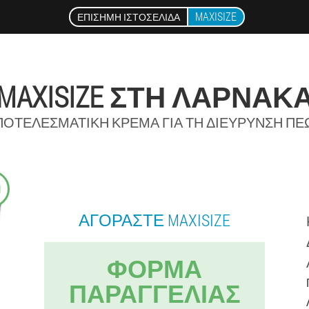
MAXISIZE
ΕΠΊΣΗΜΗ ΙΣΤΟΣΕΛΊΔΑ
MAXISIZE ΣΤΗ ΛΆΡΝΑΚ
ΠΟΤΕΛΕΣΜΑΤΙΚΉ ΚΡΈΜΑ ΓΙΑ ΤΗ ΔΙΕΎΡΥΝΣΗ ΠΕ
9
ΑΓΟΡΆΣΤΕ MAXISIZE
ΦΌΡΜΑ
ΠΑΡΑΓΓΕΛΊΑΣ