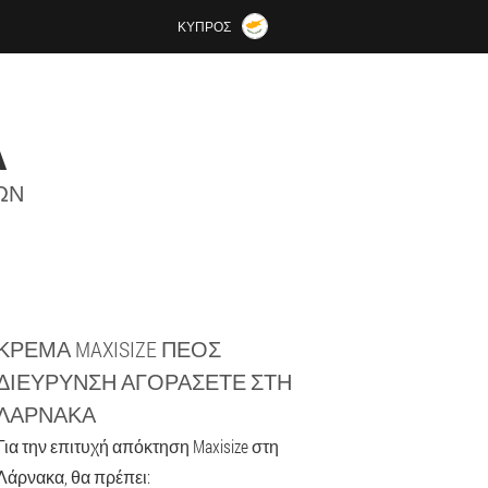
ΚΎΠΡΟΣ
Α
ΏΝ
ΚΡΈΜΑ MAXISIZE ΠΈΟΣ
ΔΙΕΎΡΥΝΣΗ ΑΓΟΡΆΣΕΤΕ ΣΤΗ
ΛΆΡΝΑΚΑ
Για την επιτυχή απόκτηση Maxisize στη
Λάρνακα, θα πρέπει: