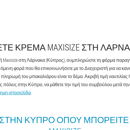
ΤΕ ΚΡΈΜΑ MAXISIZE ΣΤΗ ΛΆΡΝ
μή Maxisize στη Λάρνακα (Κύπρος), συμπληρώστε τη φόρμα παραγγ
όμενη φορά που θα επικοινωνήσετε με το Διαχειριστή για να κανο
Η πληρωμή του μπακαλιάρου είναι το δέμα. Ακριβή τιμή ναυτιλίας
ες πόλεις στην Κύπρο, να μάθετε την τιμή του συμβούλου μετά τη
σημη ιστοσελίδα
.
 ΣΤΗΝ ΚΎΠΡΟ ΌΠΟΥ ΜΠΟΡΕΊΤΕ