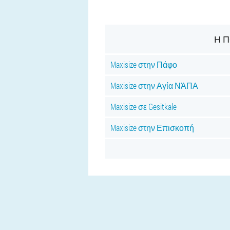
Η Π
Maxisize στην Πάφο
Maxisize στην Αγία ΝΆΠΑ
Maxisize σε Gesitkale
Maxisize στην Επισκοπή