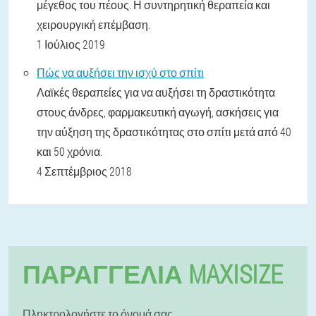
μέγεθος του πέους. Η συντηρητική θεραπεία και
χειρουργική επέμβαση.
1 Ιούλιος 2019
Πώς να αυξήσει την ισχύ στο σπίτι
Λαϊκές θεραπείες για να αυξήσει τη δραστικότητα
στους άνδρες, φαρμακευτική αγωγή, ασκήσεις για
την αύξηση της δραστικότητας στο σπίτι μετά από 40
και 50 χρόνια.
4 Σεπτέμβριος 2018
ΠΑΡΑΓΓΕΛΊΑ MAXISIZE
Πληκτρολογήστε το όνομά σας