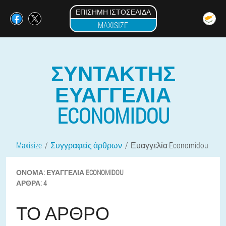
ΕΠΊΣΗΜΗ ΙΣΤΟΣΕΛΊΔΑ
MAXISIZE
ΣΥΝΤΆΚΤΗΣ
ΕΥΑΓΓΕΛΊΑ
ECONOMIDOU
Maxisize
Συγγραφείς άρθρων
Ευαγγελία Economidou
ΌΝΟΜΑ:
ΕΥΑΓΓΕΛΊΑ
ECONOMIDOU
ΆΡΘΡΑ:
4
ΤΟ ΆΡΘΡΟ