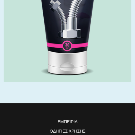
ΕΜΠΕΙΡΊΑ
ΟΔΗΓΊΕΣ ΧΡΉΣΗΣ