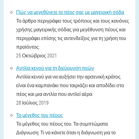
Πώς να μεγεθύνετε το πέος σας με μαγειρική σόδα
Το άρθρο περιγράφει τους τρόπους και τους κανόνες
χρήσης μαγειρικής σόδας για μεγέθυνση πέους και
περιγράφει επίσης τις αντενδείξεις για τη χρήση του
προϊόντος.
25 Οκτώβριος 2021
Αντλία κενού για τη διεύρυνση πεών
Αντλία κενού για να αυξήσει την αρσενική κράτος
είναι ένα καμπανάκι που ταιριάζει και αποδίδει στο
πέος και μια αντλία που αντλεί αέρα.
28 Ιούλιος 2019
Το μέγεθος του πέους
Το μέγεθος του πέους του. Τα συμπτώματα.
Διάγνωση. Τι να κάνετε όταν η διάγνωση για το