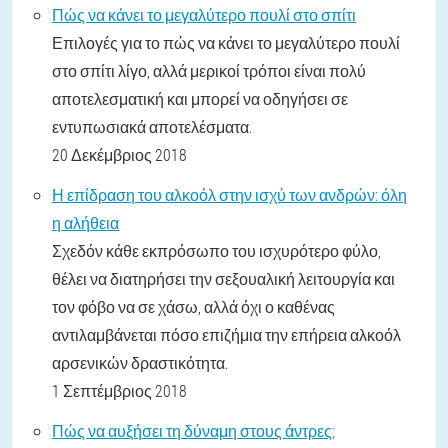
Πώς να κάνει το μεγαλύτερο πουλί στο σπίτι
Επιλογές για το πώς να κάνει το μεγαλύτερο πουλί
στο σπίτι λίγο, αλλά μερικοί τρόποι είναι πολύ
αποτελεσματική και μπορεί να οδηγήσει σε
εντυπωσιακά αποτελέσματα.
20 Δεκέμβριος 2018
Η επίδραση του αλκοόλ στην ισχύ των ανδρών: όλη
η αλήθεια
Σχεδόν κάθε εκπρόσωπο του ισχυρότερο φύλο,
θέλει να διατηρήσει την σεξουαλική λειτουργία και
τον φόβο να σε χάσω, αλλά όχι ο καθένας
αντιλαμβάνεται πόσο επιζήμια την επήρεια αλκοόλ
αρσενικών δραστικότητα.
1 Σεπτέμβριος 2018
Πώς να αυξήσει τη δύναμη στους άντρες;