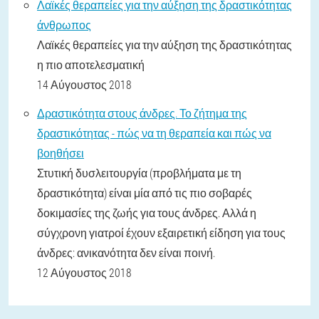
Λαϊκές θεραπείες για την αύξηση της δραστικότητας
άνθρωπος
Λαϊκές θεραπείες για την αύξηση της δραστικότητας
η πιο αποτελεσματική
14 Αύγουστος 2018
Δραστικότητα στους άνδρες. Το ζήτημα της
δραστικότητας - πώς να τη θεραπεία και πώς να
βοηθήσει
Στυτική δυσλειτουργία (προβλήματα με τη
δραστικότητα) είναι μία από τις πιο σοβαρές
δοκιμασίες της ζωής για τους άνδρες. Αλλά η
σύγχρονη γιατροί έχουν εξαιρετική είδηση για τους
άνδρες: ανικανότητα δεν είναι ποινή.
12 Αύγουστος 2018