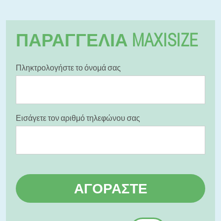
ΠΑΡΑΓΓΕΛΊΑ MAXISIZE
Πληκτρολογήστε το όνομά σας
Εισάγετε τον αριθμό τηλεφώνου σας
ΑΓΟΡΆΣΤΕ